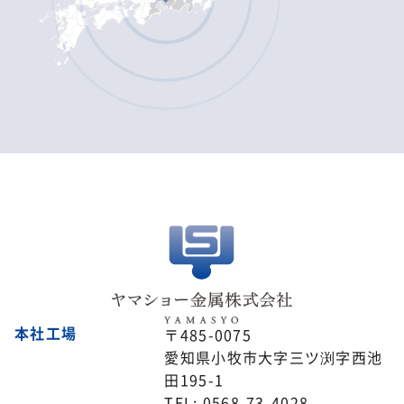
本社工場
〒485-0075
愛知県小牧市大字三ツ渕字西池
田195-1
TEL: 0568-73-4028