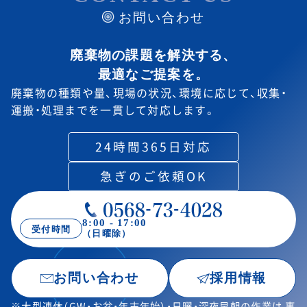
お問い合わせ
廃棄物の課題を解決する、
最適なご提案を。
廃棄物の種類や量、現場の状況、環境に応じて、
収集・
運搬・処理までを一貫して対応します。
24時間365日対応
急ぎのご依頼OK
8:00 - 17:00
受付時間
（日曜除）
お問い合わせ
採用情報
※大型連休（GW・お盆・年末年始）・日曜・深夜早朝の作業は
事