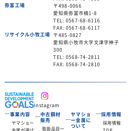
弥富工場
〒498-0066
愛知県弥富市楠1-8
TEL: 0567-68-6116
FAX: 0567-68-6117
リサイクル小牧工場
〒485-0827
愛知県小牧市大字文津字神子
300
TEL: 0568-74-2811
FAX: 0568-74-2810
Instagram
事業内容
中古鋼材
ヤマショ
採用情報
販売
ー金属に
ヤマショー
採用情報
ついて
取扱品目一
金属が選ば
TOP