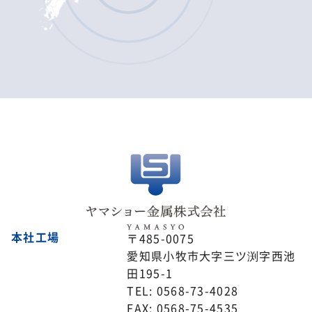
本社工場
〒485-0075
愛知県小牧市大字三ツ渕字西池
田195-1
TEL: 0568-73-4028
FAX: 0568-75-4535