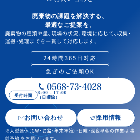
廃棄物の課題を解決する、
最適なご提案を。
廃棄物の種類や量、現場の状況、環境に応じて、
収集・
運搬・処理までを一貫して対応します。
24時間365日対応
急ぎのご依頼OK
8:00 - 17:00
受付時間
（日曜除）
お問い合わせ
採用情報
※大型連休（GW・お盆・年末年始）・日曜・深夜早朝の作業は
事
前予約
をお願いします。