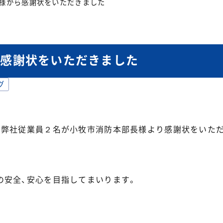
様から感謝状をいただきました
ら感謝状をいただきました
グ
、弊社従業員２名が小牧市消防本部長様より感謝状をいた
の安全、安心を目指してまいります。