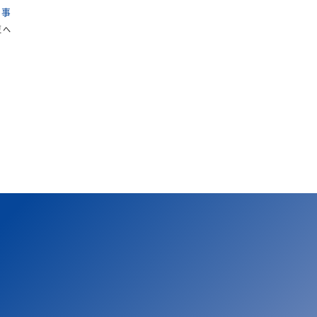
記事
夏へ