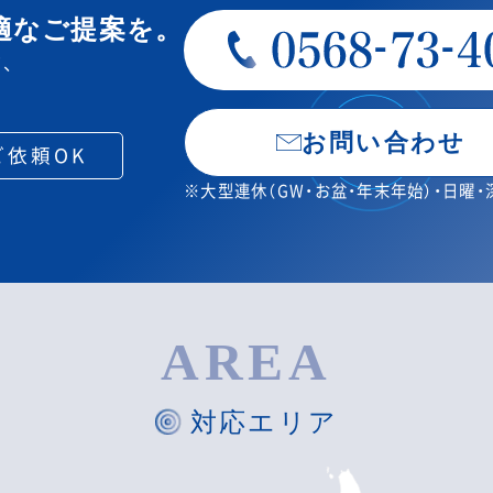
適なご提案を。
、
お問い合わせ
ご依頼OK
※大型連休（GW・お盆・年末年始）・日曜
AREA
対応エリア