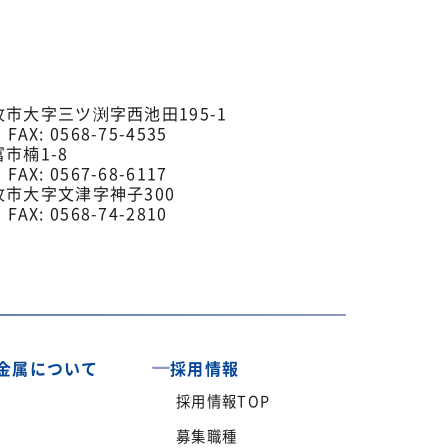
小牧市大字三ツ渕字西池田195-1
 FAX: 0568-75-4535
富市楠1-8
 FAX: 0567-68-6117
小牧市大字文津字神子300
 FAX: 0568-74-2810
金属について
採用情報
採用情報TOP
募集職種