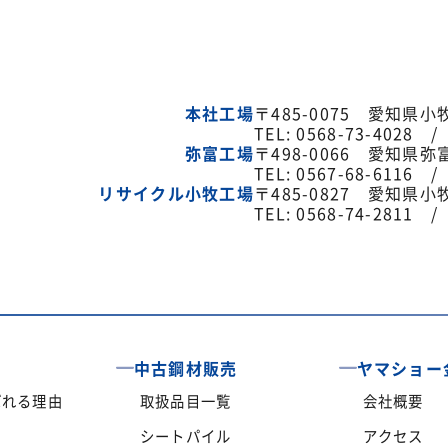
本社工場
〒485-0075 愛知県
TEL: 0568-73-4028 /
弥富工場
〒498-0066 愛知県弥
TEL: 0567-68-6116 /
リサイクル小牧工場
〒485-0827 愛知県
TEL: 0568-74-2811 /
中古鋼材販売
ヤマショー
ばれる理由
取扱品目一覧
会社概要
シートパイル
アクセス