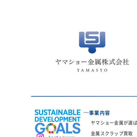
事業内容
ヤマショー金属が選
金属スクラップ買取