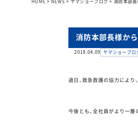
HOME
>
NEWS
>
ヤマショーブログ
>
消防本部長
消防本部長様か
2018.04.09
ヤマショーブロ
過日、救急救護の協力により
今後とも、全社員がより一層