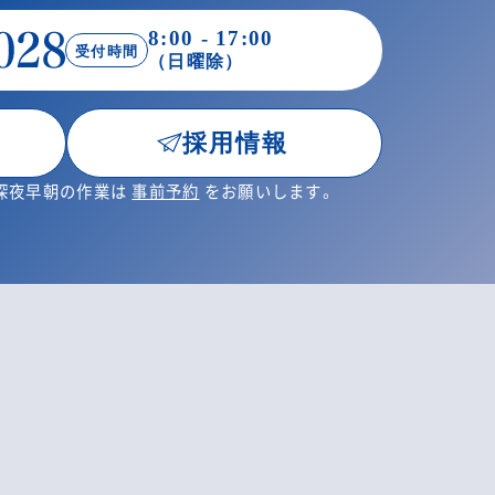
8:00 - 17:00
受付時間
（日曜除）
採用情報
・深夜早朝の作業は
事前予約
をお願いします。