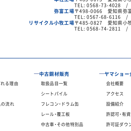
TEL: 0568-73-4028 /
弥富工場
〒498-0066 愛知県弥
TEL: 0567-68-6116 /
リサイクル小牧工場
〒485-0827 愛知県
TEL: 0568-74-2811 /
中古鋼材販売
ヤマショー
ばれる理由
取扱品目一覧
会社概要
シートパイル
アクセス
込の流れ
フレコン・ドラム缶
設備紹介
レール・覆工板
許認可・有
中古車・その他特別品
許可証ダウ