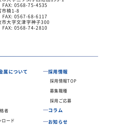
 FAX: 0568-75-4535
富市楠1-8
 FAX: 0567-68-6117
小牧市大字文津字神子300
 FAX: 0568-74-2810
金属について
採用情報
採用情報TOP
募集職種
採用ご応募
コラム
資格者
ンロード
お知らせ