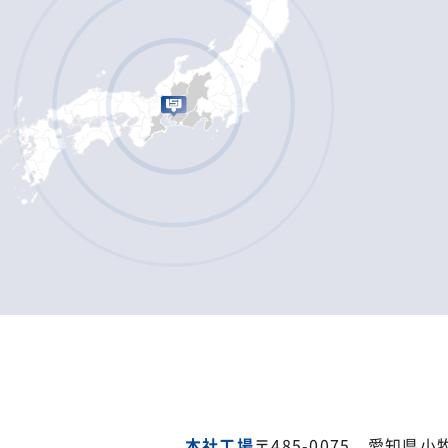
本社工場
〒485-0075 愛知県