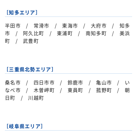
［知多エリア］
半田市 / 常滑市 / 東海市 / 大府市 / 知多
市 / 阿久比町 / 東浦町 / 南知多町 / 美浜
町 / 武豊町
［三重県北勢エリア］
桑名市 / 四日市市 / 鈴鹿市 / 亀山市 / い
なべ市 / 木曽岬町 / 東員町 / 菰野町 / 朝
日町 / 川越町
［岐阜県エリア］