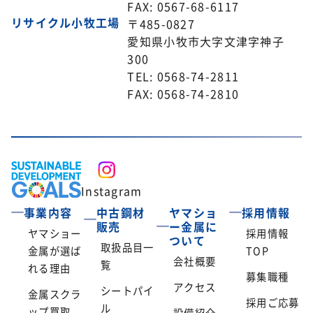
FAX: 0567-68-6117
リサイクル小牧工場
〒485-0827
愛知県小牧市大字文津字神子
300
TEL: 0568-74-2811
FAX: 0568-74-2810
Instagram
事業内容
中古鋼材
ヤマショ
採用情報
販売
ー金属に
ヤマショー
採用情報
ついて
取扱品目一
金属が選ば
TOP
会社概要
覧
れる理由
募集職種
アクセス
シートパイ
金属スクラ
採用ご応募
ル
ップ買取